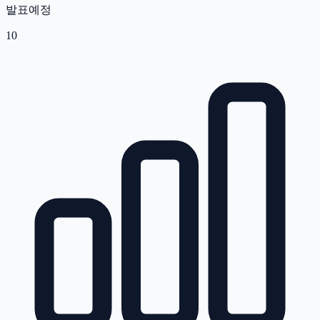
발표예정
10