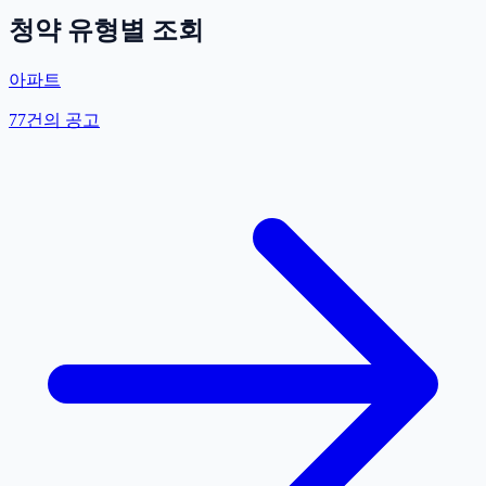
청약 유형별 조회
아파트
77
건의 공고