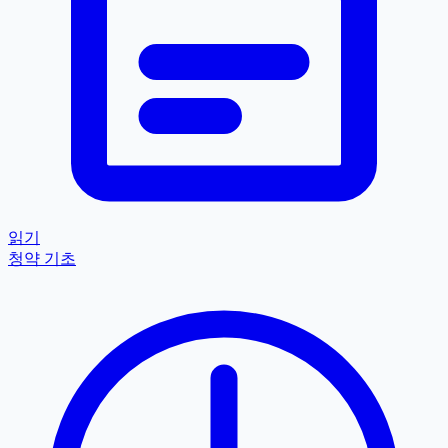
읽기
청약 기초