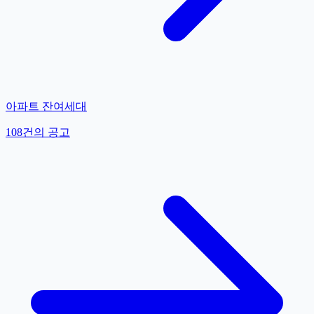
아파트 잔여세대
108
건의 공고