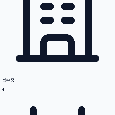
접수중
4