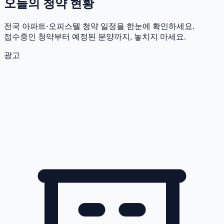
오늘의 청약 현황
전국 아파트·오피스텔 청약 일정을 한눈에 확인하세요.
접수중인 청약부터 예정된 분양까지, 놓치지 마세요.
광고