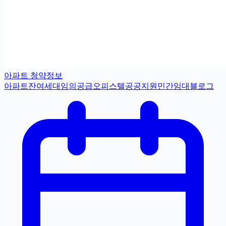
아파트 청약정보
아파트
잔여세대
임의공급
오피스텔
공공지원민간임대
블로그