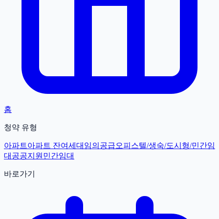
홈
청약 유형
아파트
아파트 잔여세대
임의공급
오피스텔/생숙/도시형/민간임
대
공공지원민간임대
바로가기