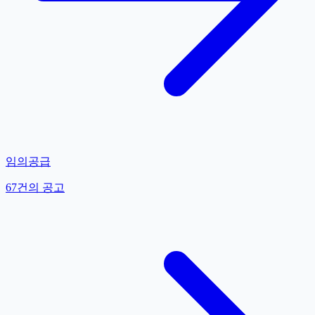
임의공급
67
건의 공고