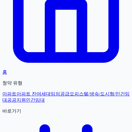
홈
청약 유형
아파트
아파트 잔여세대
임의공급
오피스텔/생숙/도시형/민간임
대
공공지원민간임대
바로가기