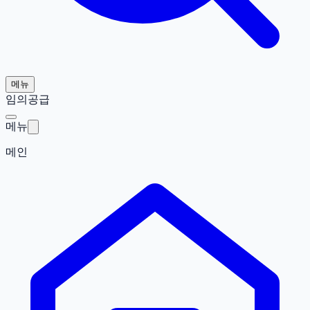
메뉴
임의공급
메뉴
메인