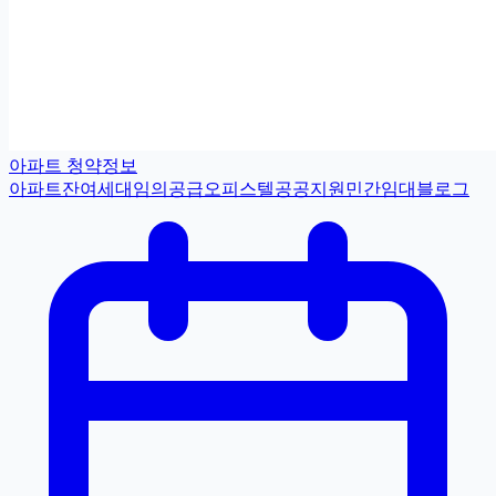
아파트 청약정보
아파트
잔여세대
임의공급
오피스텔
공공지원민간임대
블로그