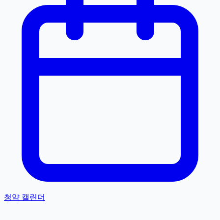
청약 캘린더