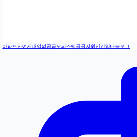
아파트
잔여세대
임의공급
오피스텔
공공지원민간임대
블로그