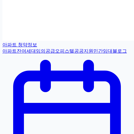
아파트 청약정보
아파트
잔여세대
임의공급
오피스텔
공공지원민간임대
블로그