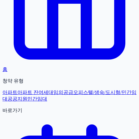
홈
청약 유형
아파트
아파트 잔여세대
임의공급
오피스텔/생숙/도시형/민간임
대
공공지원민간임대
바로가기