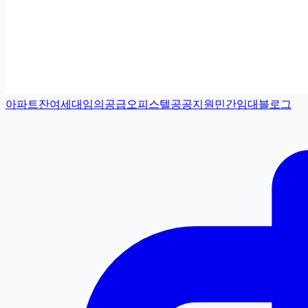
아파트
잔여세대
임의공급
오피스텔
공공지원민간임대
블로그