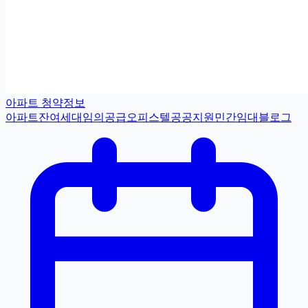
아파트 청약정보
아파트
잔여세대
임의공급
오피스텔
공공지원민간임대
블로그