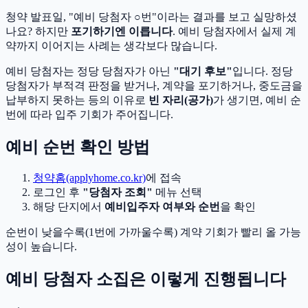
청약 발표일, "예비 당첨자 ○번"이라는 결과를 보고 실망하셨
나요? 하지만
포기하기엔 이릅니다
. 예비 당첨자에서 실제 계
약까지 이어지는 사례는 생각보다 많습니다.
예비 당첨자는 정당 당첨자가 아닌
"대기 후보"
입니다. 정당
당첨자가 부적격 판정을 받거나, 계약을 포기하거나, 중도금을
납부하지 못하는 등의 이유로
빈 자리(공가)
가 생기면, 예비 순
번에 따라 입주 기회가 주어집니다.
예비 순번 확인 방법
청약홈(applyhome.co.kr)
에 접속
로그인 후
"당첨자 조회"
메뉴 선택
해당 단지에서
예비입주자 여부와 순번
을 확인
순번이 낮을수록(1번에 가까울수록) 계약 기회가 빨리 올 가능
성이 높습니다.
예비 당첨자 소집은 이렇게 진행됩니다