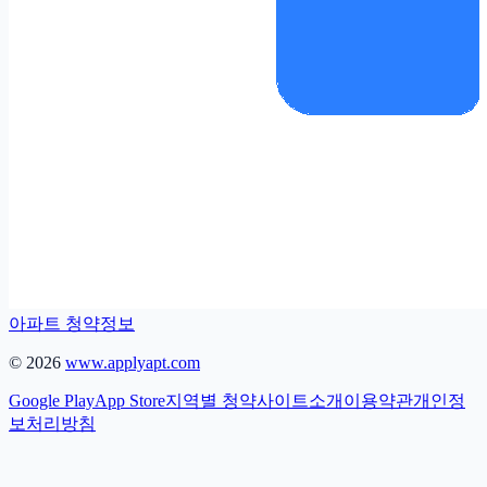
아파트 청약정보
©
2026
www.applyapt.com
Google Play
App Store
지역별 청약
사이트소개
이용약관
개인정
보처리방침