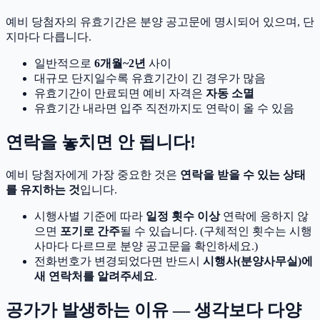
예비 당첨자의 유효기간은 분양 공고문에 명시되어 있으며, 단
지마다 다릅니다.
일반적으로
6개월~2년
사이
대규모 단지일수록 유효기간이 긴 경우가 많음
유효기간이 만료되면 예비 자격은
자동 소멸
유효기간 내라면 입주 직전까지도 연락이 올 수 있음
연락을 놓치면 안 됩니다!
예비 당첨자에게 가장 중요한 것은
연락을 받을 수 있는 상태
를 유지하는 것
입니다.
시행사별 기준에 따라
일정 횟수 이상
연락에 응하지 않
으면
포기로 간주
될 수 있습니다. (구체적인 횟수는 시행
사마다 다르므로 분양 공고문을 확인하세요.)
전화번호가 변경되었다면 반드시
시행사(분양사무실)에
새 연락처를 알려주세요
.
공가가 발생하는 이유 — 생각보다 다양