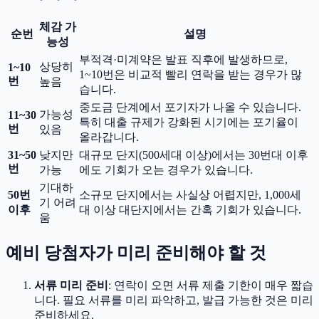
체감 가
순번
설명
능성
부적격·미계약은 발표 직후에 발생하므로,
상당히
1~10
1~10번은 비교적 빨리 연락을 받는 경우가 많
번
높음
습니다.
중도금 단계에서 포기자가 나올 수 있습니다.
가능성
11~30
특히 대출 규제가 강화된 시기에는 포기율이
번
있음
올라갑니다.
31~50
낮지만
대규모 단지(500세대 이상)에서는 30번대 이후
번
가능
에도 기회가 오는 경우가 있습니다.
기대하
50번
소규모 단지에서는 사실상 어렵지만, 1,000세
기 어려
이후
대 이상 대단지에서는 간혹 기회가 있습니다.
움
예비 당첨자가 미리 준비해야 할 것
서류 미리 준비
: 연락이 오면 서류 제출 기한이 매우 짧습
니다. 필요 서류를 미리 파악하고, 발급 가능한 것은 미리
준비하세요.