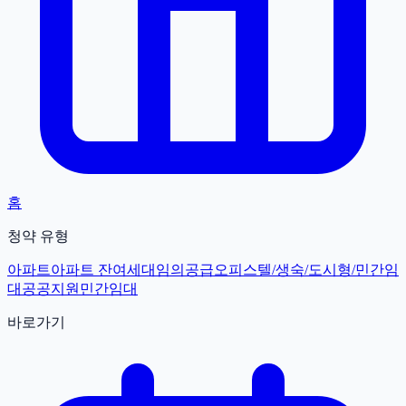
홈
청약 유형
아파트
아파트 잔여세대
임의공급
오피스텔/생숙/도시형/민간임
대
공공지원민간임대
바로가기