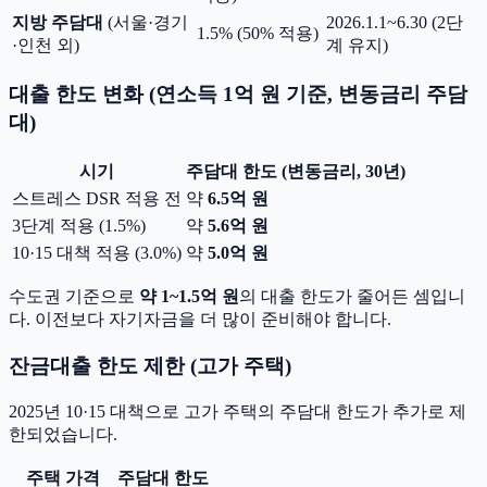
지방 주담대
(서울·경기
2026.1.1~6.30 (2단
1.5% (50% 적용)
·인천 외)
계 유지)
대출 한도 변화 (연소득 1억 원 기준, 변동금리 주담
대)
시기
주담대 한도 (변동금리, 30년)
스트레스 DSR 적용 전
약
6.5억 원
3단계 적용 (1.5%)
약
5.6억 원
10·15 대책 적용 (3.0%)
약
5.0억 원
수도권 기준으로
약 1~1.5억 원
의 대출 한도가 줄어든 셈입니
다. 이전보다 자기자금을 더 많이 준비해야 합니다.
잔금대출 한도 제한 (고가 주택)
2025년 10·15 대책으로 고가 주택의 주담대 한도가 추가로 제
한되었습니다.
주택 가격
주담대 한도