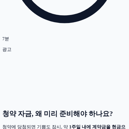
7분
광고
청약 자금, 왜 미리 준비해야 하나요?
청약에 당첨되면 기쁨도 잠시, 약
1주일 내에 계약금을 현금으