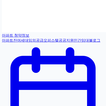
아파트 청약정보
아파트
잔여세대
임의공급
오피스텔
공공지원민간임대
블로그