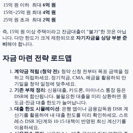
15억 원 이하
최대
6억 원
15억~25억 원
최대
4억 원
25억 원 초과
최대
2억 원
즉, 15억 원 이상 주택이라고 잔금대출이 "불가"한 것은 아닙
니다. 다만 한도가 크게 제한되므로
자기자금을 상당 부분 준
비
해야 합니다.
자금 마련 전략 로드맵
계약금 적립 (청약 전)
: 청약 신청 전부터 목표 금액을 정
하고 적립하세요. 정기적금, CMA, 예금을 활용하되 만
기일을 청약 일정에 맞추세요.
기존 부채 정리
: 신용대출, 카드론, 마이너스 통장 등은
DSR에 합산됩니다. 불필요한 대출을 미리 상환하면 중
도금·잔금 대출 한도가 늘어납니다.
대출 한도 시뮬레이션
: 은행 앱이나 금융감독원 DSR 계
산기를 활용하여 내 대출 한도를 미리 확인하세요. 스트
레스 DSR 3단계와 10·15 대책이 반영된 최신 계산기를
이용하세요.