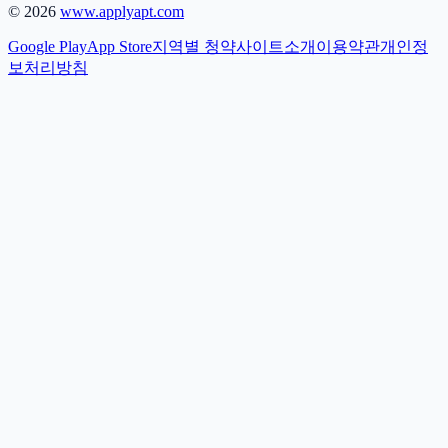
©
2026
www.applyapt.com
Google Play
App Store
지역별 청약
사이트소개
이용약관
개인정
보처리방침