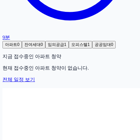
9분
아파트
0
잔여세대
0
임의공급
1
오피스텔
1
공공임대
0
지금 접수중인
아파트
청약
현재 접수중인
아파트
청약이 없습니다.
전체 일정 보기