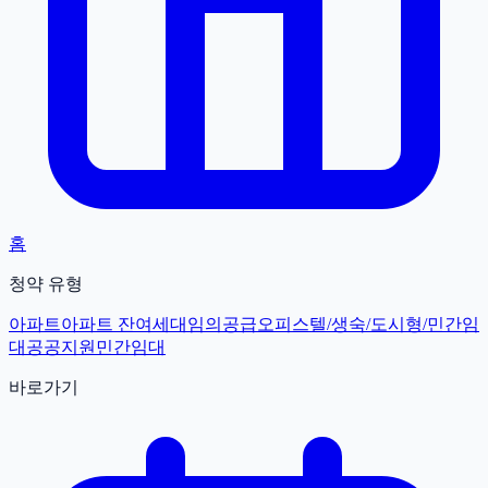
홈
청약 유형
아파트
아파트 잔여세대
임의공급
오피스텔/생숙/도시형/민간임
대
공공지원민간임대
바로가기