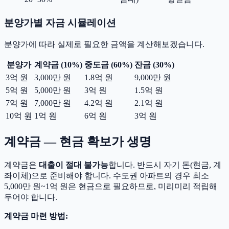
분양가별 자금 시뮬레이션
분양가에 따라 실제로 필요한 금액을 계산해보겠습니다.
분양가
계약금 (10%)
중도금 (60%)
잔금 (30%)
3억 원
3,000만 원
1.8억 원
9,000만 원
5억 원
5,000만 원
3억 원
1.5억 원
7억 원
7,000만 원
4.2억 원
2.1억 원
10억 원
1억 원
6억 원
3억 원
계약금 — 현금 확보가 생명
계약금은
대출이 절대 불가능
합니다. 반드시 자기 돈(현금, 계
좌이체)으로 준비해야 합니다. 수도권 아파트의 경우 최소
5,000만 원~1억 원은 현금으로 필요하므로, 미리미리 적립해
두어야 합니다.
계약금 마련 방법: