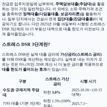
잔금은 입주지정일에 납부하며,
주택담보대출(주담대)
을 활용
하는 것이 가장 일반적입니다. 이 외에도 소득·주택가격 조건
을 충족하면
정책대출(디딤돌대출, 보금자리론)
을 활용하거
나, 일부 단지에서는 건설사 연계
집단대출(잔금대출용)
이 제
공되기도 합니다. 다만 2025년 10월 16일부터 시행된 스트레스
DSR 3단계와 10·15 부동산 대책으로 대출 한도가 이전보다 크
게 줄어들었습니다.
스트레스 DSR 3단계란?
스트레스 DSR은 실제 대출 금리에
가산금리(스트레스 금리)
를 더해 DSR을 계산하는 제도입니다. 실제로 내는 이자가 오
르는 것은 아니지만, DSR 계산 시 더 높은 금리를 적용하므로
대출 한도가 줄어드는 효과
가 있습니다.
스트레스 가산
구분
시행 시기
금리
수도권·규제지역 주담
2025.10.16~ (10·15
하한
3.0%
대책)
대
하한 1.5% (100%
기타 대출 (기본 3단계)
2025.7.1~
적용)