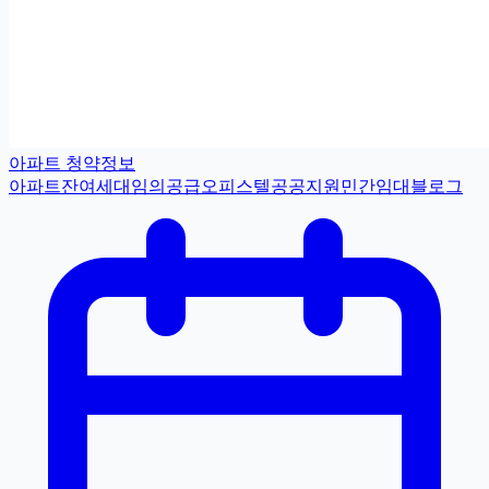
아파트 청약정보
아파트
잔여세대
임의공급
오피스텔
공공지원민간임대
블로그