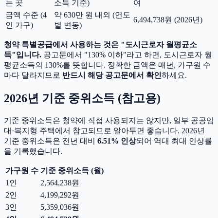
는 곳
소득 기준)
여
금액 수준 (4
약 630만 원 내외 (연도
6,494,738원 (2026년)
인 가구)
별 변동)
청약 특별공급에서 사용하는 것은 "도시근로자 월평균소
득"입니다.
공고문에서 "130% 이하"라고 하면, 도시근로자 월
평균소득의 130%를 뜻합니다. 정확한 금액은 매년, 가구원 수
마다 달라지므로
반드시 해당 공고문에서 확인
하세요.
2026년 기준 중위소득 (참고용)
기준 중위소득은 청약에 직접 사용되지는 않지만, 일부 공공임
대·복지형 주택에서 참고되므로 알아두면 좋습니다. 2026년
기준 중위소득은 전년 대비
6.51% 인상
되어 역대 최대 인상률
을 기록했습니다.
가구원 수
기준 중위소득 (월)
1인
2,564,238원
2인
4,199,292원
3인
5,359,036원