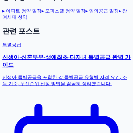
▸
아파트 청약 일정
▸
오피스텔 청약 일정
▸
임의공급 일정
▸
잔
여세대 청약
관련 포스트
특별공급
신생아·신혼부부·생애최초·다자녀 특별공급 완벽 가
이드
신생아 특별공급을 포함한 각 특별공급 유형별 자격 요건, 소
득 기준, 우선순위 선정 방법을 꼼꼼히 정리했습니다.