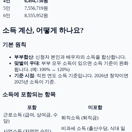
4인
6,494,738원
5인
7,556,719원
6인
8,555,952원
소득 계산, 어떻게 하나요?
기본 원칙
부부합산
: 신청자 본인과 배우자의 소득을 합산합니다.
맞벌이 우대
: 부부 모두 소득이 있으면 소득 기준이 완화
됩니다. (예: 100% → 120%)
기준 시점
: 직전 연도 소득 기준입니다. 2026년 청약이면
2025년 소득이 기준.
소득에 포함되는 항목
포함
미포함
근로소득 (급여, 상여금, 수
퇴직소득 (퇴직금)
당)
비과세 소득 (출산수당, 식대 일
사업소득 (자영업 수입)