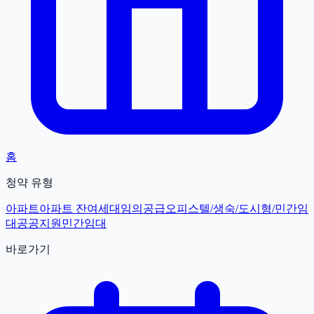
홈
청약 유형
아파트
아파트 잔여세대
임의공급
오피스텔/생숙/도시형/민간임
대
공공지원민간임대
바로가기