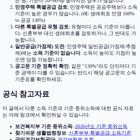
는 등, 기준이 20~60%p 높아지는 경우가 많습니다.
민영주택 특별공급 검토
: 민영주택은 공공주택보다 소득
기준이 높은 경우가 많습니다. (예: 생애최초 민영 160%
vs 공공 130%)
다른 특별공급 유형 검토
: 유형마다 소득 기준이 다릅니
다. 신혼부부 대신 생애최초를 검토하거나, 그 반대도 가
능합니다.
일반공급(가점제) 도전
: 민영주택 일반공급(가점제/추첨
제)에는
소득 기준이 없습니다
. 소득이 높아도 가점이 높
으면 당첨 가능합니다.
공고문 기준 정확히 확인
: 같은 "130%"라도 단지마다 기
준 금액이 다를 수 있습니다. 반드시 해당 공고문의 소득
기준표를 확인하세요.
공식 참고자료
이 글에서 다룬 소득 기준과 기준 중위소득에 대한 공식 자료
는 아래 링크에서 확인하실 수 있습니다.
보건복지부 기준 중위소득
:
2026년도 기준 중위소득
찾기쉬운 생활법령정보
:
신혼부부 특별공급 소득기준
국민건강보험공단
:
건강보험료 조회