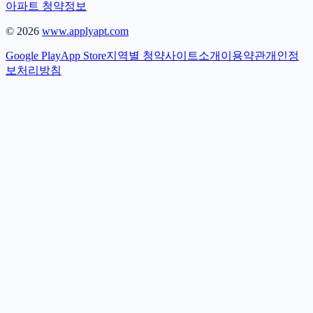
아파트 청약정보
©
2026
www.applyapt.com
Google Play
App Store
지역별 청약
사이트소개
이용약관
개인정
보처리방침