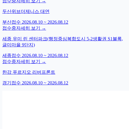
접수중
자세히 보기 →
두산위브더제니스 대연
부산
접수
2026.08.10 ~ 2026.08.12
접수중
자세히 보기 →
세종 우미 린 센터파크(행정중심복합도시 5-2생활권 S1블록,
글미마을 9단지)
세종
접수
2026.08.10 ~ 2026.08.12
접수중
자세히 보기 →
한강 푸르지오 리버프론트
경기
접수
2026.08.10 ~ 2026.08.12